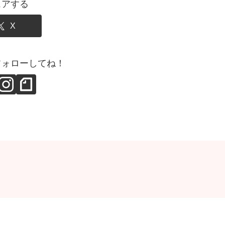
ェアする
X
フォローしてね！