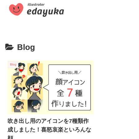
Blog
Blog
吹き出し用のアイコンを7種類作
成しました！喜怒哀楽といろんな
顔