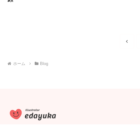
前
へ
ホーム
Blog