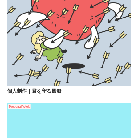
個人制作｜君を守る風船
Personal Work