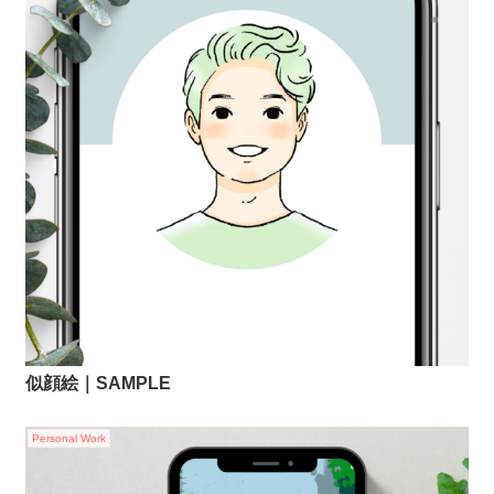
似顔絵｜SAMPLE
Personal Work