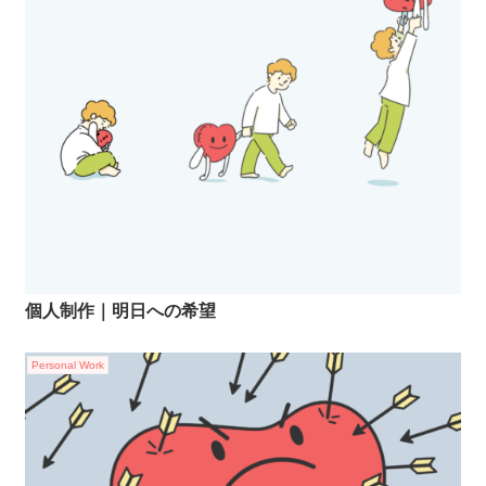
個人制作｜明日への希望
Personal Work