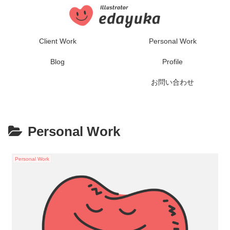
Client Work
Personal Work
Blog
Profile
お問い合わせ
Personal Work
Personal Work