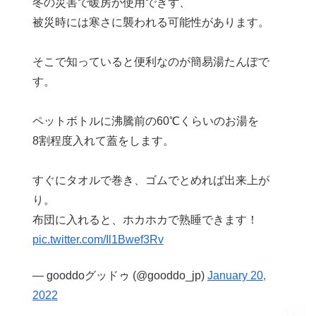
冬の災害で暖房が使用できず、
被災時には寒さに襲われる可能性があります。
そこで知っていると便利なのが簡易湯たんぽで
す。
ペットボトルに沸騰前の60℃くらいのお湯を
8割程度入れて蓋をします。
すぐにタオルで巻き、ゴムでとめれば出来上が
り。
布団に入れると、ホカホカで熟睡できます！
pic.twitter.com/Il1Bwef3Rv
— gooddoグッドゥ (@gooddo_jp)
January 20,
2022