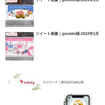
Client Work
ツイート画像｜gooddo様-2022年3月
Client Work
ロゴマーク｜株式会社takky様