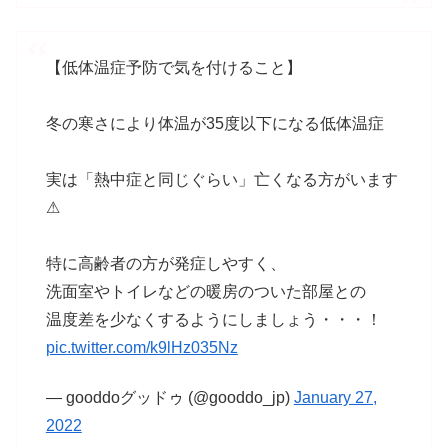
【低体温症予防で気を付けること】
冬の寒さにより体温が35度以下になる低体温症
実は「熱中症と同じぐらい」亡くなる方がいます
⚠
特に高齢者の方が発症しやすく、
洗面室やトイレなどの暖房のついた部屋との
温度差を少なくするようにしましょう・・・！
pic.twitter.com/k9lHz035Nz
— gooddoグッドゥ (@gooddo_jp)
January 27,
2022