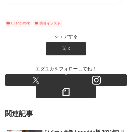
Client Work
防災イラスト
シェアする
X
エダユカをフォローしてね！
関連記事
ツイート画像｜gooddo様-2021年3月