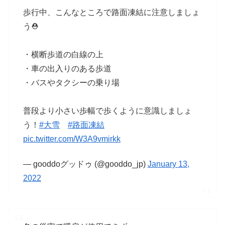
歩行中、こんなところで路面凍結に注意しましょ
う⛑
・横断歩道の白線の上
・車の出入りのある歩道
・バスやタクシーの乗り場
普段より小さい歩幅で歩くように意識しましょ
う！
#大雪
#路面凍結
pic.twitter.com/W3A9vmirkk
— gooddoグッドゥ (@gooddo_jp)
January 13,
2022