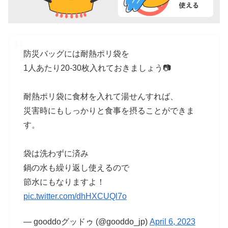
防災バッグには耐熱ポリ袋を
1人あたり20-30枚入れておきましょう📷
耐熱ポリ袋に食材を入れて湯せんすれば、
災害時にもしっかりと食事を摂ることができま
す。
袋は洗わずに済み
鍋の水も繰り返し使えるので
節水にもなりますよ！
pic.twitter.com/dhHXCUQl7o
— gooddoグッドゥ (@gooddo_jp)
April 6, 2023