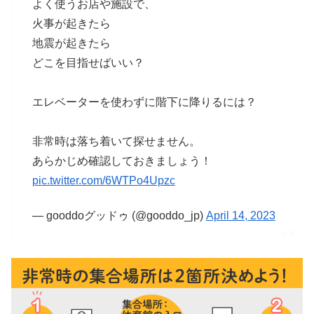
よく使うお店や施設で、
火事が起きたら
地震が起きたら
どこを目指せばいい？
エレベーターを使わずに階下に降りるには？
非常時は落ち着いて探せません。
あらかじめ確認しておきましょう！
pic.twitter.com/6WTPo4Upzc
— gooddoグッドゥ (@gooddo_jp)
April 14, 2023