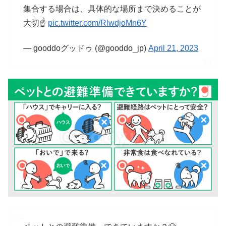
集合する場合は、具体的な場所まで決めることが
大切☝️
pic.twitter.com/RlwdjoMn6Y
— gooddoグッドゥ (@gooddo_jp)
April 21, 2023