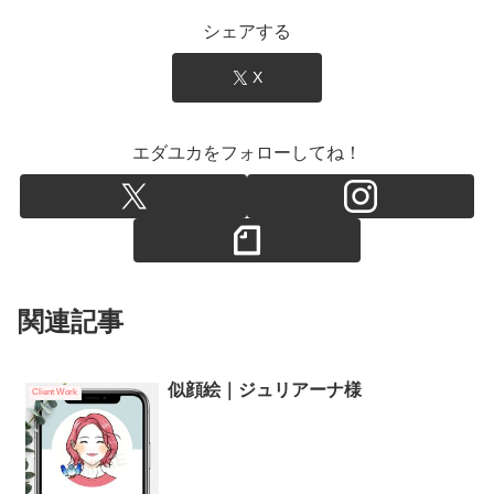
シェアする
X
エダユカをフォローしてね！
関連記事
似顔絵｜ジュリアーナ様
Client Work