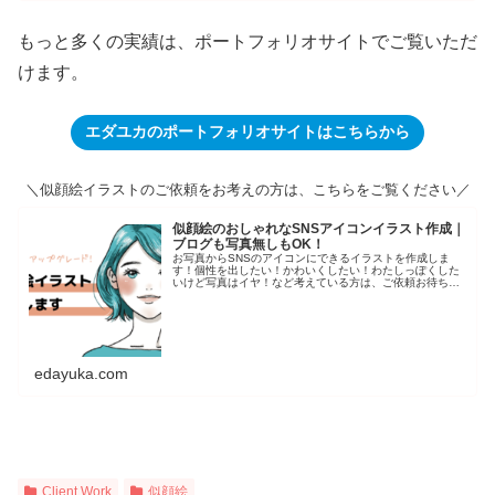
もっと多くの実績は、ポートフォリオサイトでご覧いただ
けます。
エダユカのポートフォリオサイトはこちらから
＼似顔絵イラストのご依頼をお考えの方は、こちらをご覧ください／
似顔絵のおしゃれなSNSアイコンイラスト作成｜
ブログも写真無しもOK！
お写真からSNSのアイコンにできるイラストを作成しま
す！個性を出したい！かわいくしたい！わたしっぽくした
いけど写真はイヤ！など考えている方は、ご依頼お待ちし
ております。もっとステキなSNSライフになりますよう
に！
edayuka.com
Client Work
似顔絵