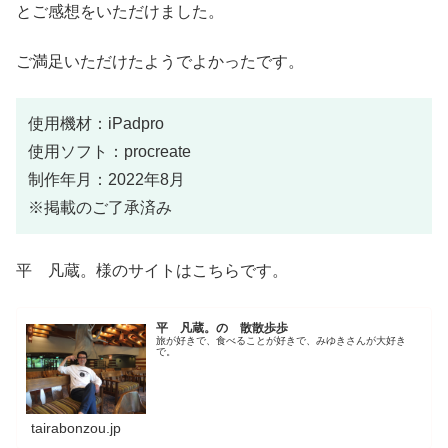
とご感想をいただけました。
ご満足いただけたようでよかったです。
使用機材：iPadpro
使用ソフト：procreate
制作年月：2022年8月
※掲載のご了承済み
平 凡蔵。様のサイトはこちらです。
平 凡蔵。の 散散歩歩
旅が好きで、食べることが好きで、みゆきさんが大好き
で。
tairabonzou.jp