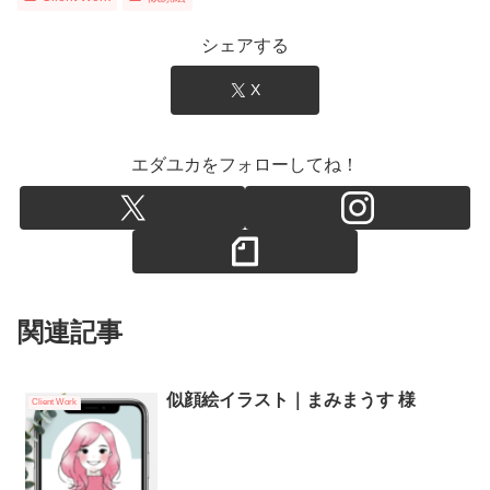
シェアする
X
エダユカをフォローしてね！
関連記事
似顔絵イラスト｜まみまうす 様
Client Work