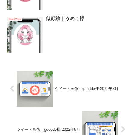
似顔絵｜うめこ様
Client Work
ツイート画像｜gooddo様-2022年8月
ツイート画像｜gooddo様-2022年9月