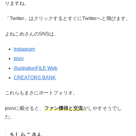
りますね。
「Twitter」はクリックするとすぐにTwitterへと飛びます。
よねこめさんのSNSは、
Instagram
pixiv
illustrationFILE Web
CREATORS BANK
これらもまさにポートフォリオ。
pixivに載せると、
ファン獲得と交流
がしやすそうでし
た。
5.しらこさん