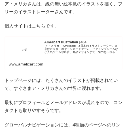
ア・メリカさんは、線の無い絵本風のイラストを描く、フ
リーのイラストレーターさんです。
個人サイトはこちらです。
Amelicart Illustration | 404
“ア・メリカ”（Amelicart）は日本のイラストレーター。東
京ばにゃ奈、ポケモンカードゲーム、ピクミンブルームな
ど人気ゲームや広告、商品デザインまで、魅力あふれる表
現で国内外から注目されています。
www.amelicart.com
トップページには、たくさんのイラストが掲載されてい
て、すぐさまア・メリカさんの世界に浸れます。
最初にプロフィールとメールアドレスが現れるので、コン
タクトも取りやすそうです。
グローバルナビゲーションには、4種類のページへのリン