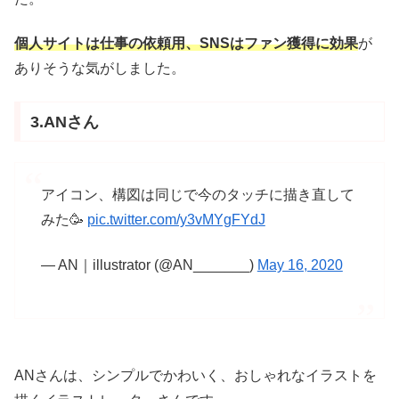
個人サイトは仕事の依頼用、SNSはファン獲得に効果
が
ありそうな気がしました。
3.ANさん
アイコン、構図は同じで今のタッチに描き直して
みた🥳
pic.twitter.com/y3vMYgFYdJ
— AN｜illustrator (@AN_______)
May 16, 2020
ANさんは、シンプルでかわいく、おしゃれなイラストを