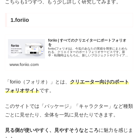
こちらも1つずつ、もう少し詳しく研究してみます。
1.foriio
foriio | すべてのクリエイターにポートフォリオ
を
foriio(フォリオ)は、今迄のあなたの実績を簡単にまとめら
れる、クリエイターのポートフォリオサービスです。新
卒・転職時はもちろん、新しいプロジェクトやクライアン
トとのやりとりにも必須なon-lineポートフォリオを無料で
作成しましょう！
www.foriio.com
「foriio（フォリオ）」とは、
クリエーター向けのポート
フォリオサイト
です。
このサイトでは「パッケージ」「キャラクター」など種類
ごとに見せたり、全体を一気に見せたりできます。
見る側が使いやすく、見やすそうなところ
に魅力を感じま