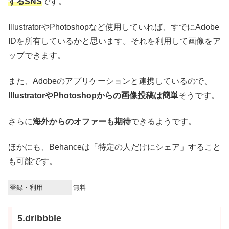
するSNS
です。
IllustratorやPhotoshopなど使用していれば、すでにAdobe
IDを所有しているかと思います。それを利用して画像をア
ップできます。
また、Adobeの
アプリ
ケーションと連携しているので、
IllustratorやPhotoshopからの画像投稿は簡単
そうです。
さらに
海外からのオファーも期待
できるようです。
ほかにも、Behanceは「特定の人だけにシェア」すること
も可能です。
登録・利用
無料
5.dribbble