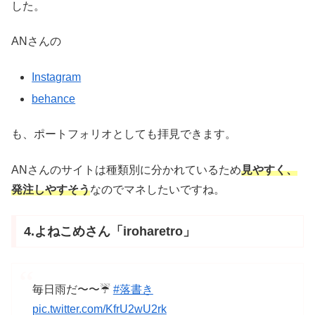
した。
ANさんの
Instagram
behance
も、ポートフォリオとしても拝見できます。
ANさんのサイトは種類別に分かれているため
見やすく、
発注しやすそう
なのでマネしたいですね。
4.よねこめさん「iroharetro」
毎日雨だ〜〜☔️
#落書き
pic.twitter.com/KfrU2wU2rk