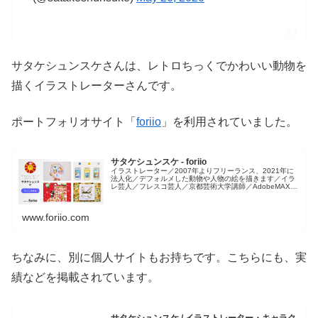
サタケシュンスケさんは、レトロちっくでかわいい動物を
描くイラストレーターさんです。
ポートフォリオサイト「
foriio
」を利用されていました。
サタケシュンスケ - foriio
イラストレーター／2007年よりフリーランス、2021年に
法人化／デフォルメした動物や人物の絵を描きます／イラ
レ芸人／フレスコ芸人／京都芸術大学講師／AdobeMAX登
壇／2014・2017年にグッドデザイン賞／国内外で出版／
代表作に作品集
www.foriio.com
ちなみに、別に個人サイトもお持ちです。こちらにも、実
績などを掲載されています。