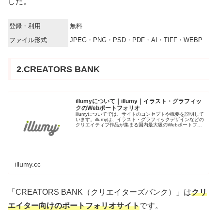
した。
登録・利用
無料
ファイル形式
JPEG・PNG・PSD・PDF・AI・TIFF・WEBP
2.CREATORS BANK
illumyについて｜illumy｜イラスト・グラフィッ
クのWebポートフォリオ
illumyについてでは、サイトのコンセプトや概要を説明して
います。illumyは、イラスト・グラフィックデザインなどの
クリエイティブ作品が集まる国内最大級のWebポートフォ
リオサイトです。20万点以上の個性豊かな作品をお楽しみ
ください。多
illumy.cc
「CREATORS BANK（クリエイターズバンク）」は
クリ
エイター向けのポートフォリオサイト
です。