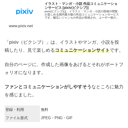
イラスト・マンガ・小説 作品コミュニケーショ
ンサービス [pixiv(ピクシブ)]
pixiv(ピクシブ)は、イラスト・マンガ・小説の投稿や閲覧
が楽しめる国内最大級の作品コミュニケーションサービス
です。幅広いジャンルの作品が投稿され、ユーザー発の企
画や公式コンテストが開催されています。
www.pixiv.net
「pixiv（ピクシブ）」は、イラストやマンガ、小説を投
稿したり、見て楽しめる
コミュニケーションサイト
です。
自分のページに、作成した画像をあげるとそれがポートフ
ォリオになります。
ファンとコミュニケーションがしやすそう
なところに魅力
を感じました。
登録・利用
無料
ファイル形式
JPEG・PNG・GIF