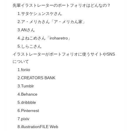
先輩イラストレーターのポートフォリオはどんなの？
1.サタケシュンスケさん
2.ア・メリカさん「ア・メリカん家」
3.ANさん
4.よねこめさん「iroharetro」
5.しらこさん
イラストレーターがポートフォリオに使うサイトやSNS
について
1.foriio
2.CREATORS BANK
3.Tumblr
4.Behance
5.dribbble
6.Pinterrest
7.pixiv
8.illustrationFILE Web