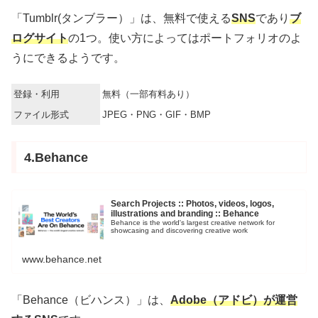
「Tumblr(タンブラー）」は、無料で使える
SNS
であり
ブ
ログサイト
の1つ。使い方によってはポートフォリオのよ
うにできるようです。
登録・利用
無料（一部有料あり）
ファイル形式
JPEG・PNG・GIF・BMP
4.Behance
Search Projects :: Photos, videos, logos,
illustrations and branding :: Behance
Behance is the world's largest creative network for
showcasing and discovering creative work
www.behance.net
「Behance（ビハンス）」は、
Adobe（アドビ）が運営