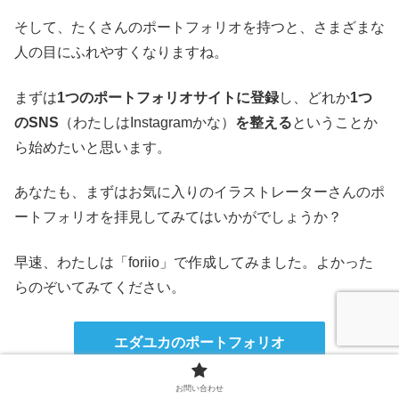
そして、たくさんのポートフォリオを持つと、さまざまな
人の目にふれやすくなりますね。
まずは
1つのポートフォリオサイトに登録
し、どれか
1つ
のSNS
（わたしはInstagramかな）
を整える
ということか
ら始めたいと思います。
あなたも、まずはお気に入りのイラストレーターさんのポ
ートフォリオを拝見してみてはいかがでしょうか？
早速、わたしは「foriio」で作成してみました。よかった
らのぞいてみてください。
エダユカのポートフォリオ
お問い合わせ