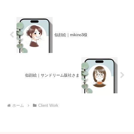
似顔絵｜mikino3様
似顔絵｜サンドリーム販社さま
ホーム
Client Work