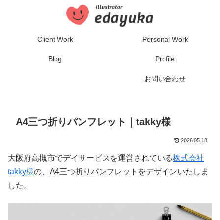
Client Work
Personal Work
Blog
Profile
お問い合わせ
A4三つ折りパンフレット｜takky様
2026.05.18
大阪府高槻市でデイサービスを運営されている
株式会社
takky様
の、A4三つ折りパンフレットをデザインいたしま
した。