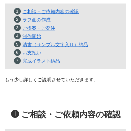
ご相談・ご依頼内容の確認
ラフ画の作成
ご提案・ご発注
制作開始
清書（サンプル文字入り）納品
お支払い
完成イラスト納品
もう少し詳しくご説明させていただきます。
❶
ご相談・ご依頼内容の確認