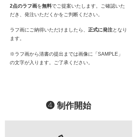
2点のラフ画
を
無料
でご提案いたします。ご確認いた
だき、発注いただくかをご判断ください。
ラフ画にご納得いただけましたら、
正式に発注
となり
ます。
※ラフ画から清書の提出までは画像に「SAMPLE」
の文字が入ります。ご了承ください。
❹
制作
開始