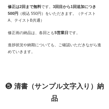
修正は2回まで無料
です。
3回目から1回追加につき
500円
（税込 550円）をいただきます。（テイスト
A、テイストB共通）
修正画の納品は、各回とも
5営業日
です。
進捗状況や納期についても、ご確認いただきながら進
めていきます。
❺
清書（サンプル文字入り）納
品