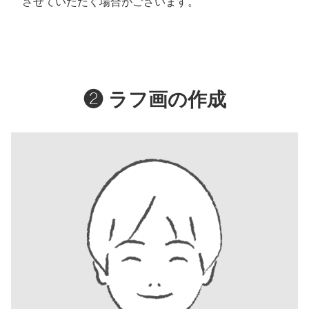
させていただく場合がございます。
❷ ラフ画の
作成