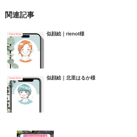
関連記事
似顔絵｜rienot様
Client Work
似顔絵｜北里はるか様
Client Work