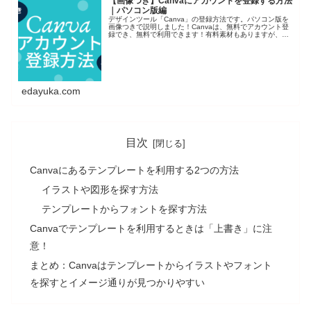
【画像つき】Canvaにアカウントを登録する方法
｜パソコン版編
デザインツール「Canva」の登録方法です。パソコン版を
画像つきで説明しました！Canvaは、無料でアカウント登
録でき、無料で利用できます！有料素材もありますが、わ
かりやすく表示されているので、安心して利用できま
す！！！
edayuka.com
目次
Canvaにあるテンプレートを利用する2つの方法
イラストや図形を探す方法
テンプレートからフォントを探す方法
Canvaでテンプレートを利用するときは「上書き」に注
意！
まとめ：Canvaはテンプレートからイラストやフォント
を探すとイメージ通りが見つかりやすい