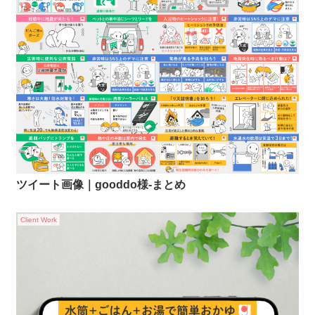
ツイート画像｜gooddo様-まとめ
Client Work